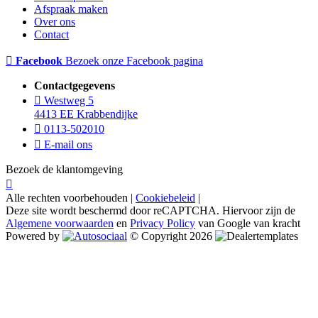
Afspraak maken
Over ons
Contact
Facebook
Bezoek onze Facebook pagina
Contactgegevens
Westweg 5
4413 EE Krabbendijke
0113-502010
E-mail ons
Bezoek de klantomgeving
Alle rechten voorbehouden |
Cookiebeleid
|
Deze site wordt beschermd door reCAPTCHA. Hiervoor zijn de
Algemene voorwaarden
en
Privacy Policy
van Google van kracht
Powered by
© Copyright 2026