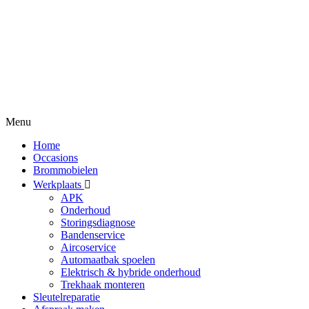
Menu
Home
Occasions
Brommobielen
Werkplaats
APK
Onderhoud
Storingsdiagnose
Bandenservice
Aircoservice
Automaatbak spoelen
Elektrisch & hybride onderhoud
Trekhaak monteren
Sleutelreparatie