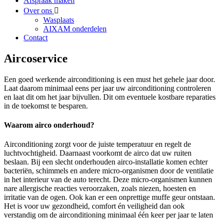
Afspraak maken
Over ons
Wasplaats
AIXAM onderdelen
Contact
Aircoservice
Een goed werkende airconditioning is een must het gehele jaar door.
Laat daarom minimaal eens per jaar uw airconditioning controleren
en laat dit om het jaar bijvullen. Dit om eventuele kostbare reparaties
in de toekomst te besparen.
Waarom airco onderhoud?
Airconditioning zorgt voor de juiste temperatuur en regelt de
luchtvochtigheid. Daarnaast voorkomt de airco dat uw ruiten
beslaan. Bij een slecht onderhouden airco-installatie komen echter
bacteriën, schimmels en andere micro-organismen door de ventilatie
in het interieur van de auto terecht. Deze micro-organismen kunnen
nare allergische reacties veroorzaken, zoals niezen, hoesten en
irritatie van de ogen. Ook kan er een onprettige muffe geur ontstaan.
Het is voor uw gezondheid, comfort én veiligheid dan ook
verstandig om de airconditioning minimaal één keer per jaar te laten