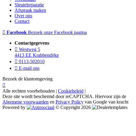
Sleutelreparatie
Afspraak maken
Over ons
Contact
Facebook
Bezoek onze Facebook pagina
Contactgegevens
Westweg 5
4413 EE Krabbendijke
0113-502010
E-mail ons
Bezoek de klantomgeving
Alle rechten voorbehouden |
Cookiebeleid
|
Deze site wordt beschermd door reCAPTCHA. Hiervoor zijn de
Algemene voorwaarden
en
Privacy Policy
van Google van kracht
Powered by
© Copyright 2026