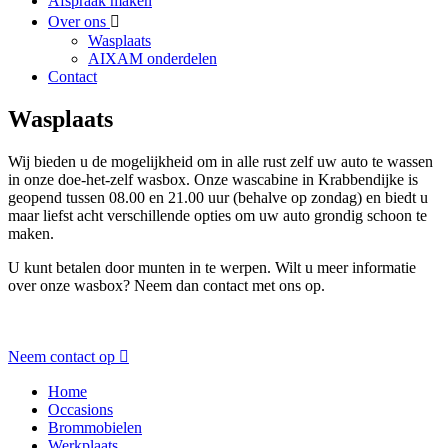
Afspraak maken
Over ons
Wasplaats
AIXAM onderdelen
Contact
Wasplaats
Wij bieden u de mogelijkheid om in alle rust zelf uw auto te wassen
in onze doe-het-zelf wasbox. Onze wascabine in Krabbendijke is
geopend tussen 08.00 en 21.00 uur (behalve op zondag) en biedt u
maar liefst acht verschillende opties om uw auto grondig schoon te
maken.
U kunt betalen door munten in te werpen. Wilt u meer informatie
over onze wasbox? Neem dan contact met ons op.
Neem contact op
Home
Occasions
Brommobielen
Werkplaats