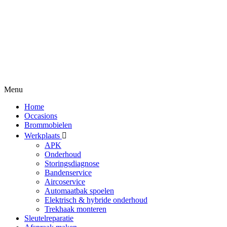
Menu
Home
Occasions
Brommobielen
Werkplaats
APK
Onderhoud
Storingsdiagnose
Bandenservice
Aircoservice
Automaatbak spoelen
Elektrisch & hybride onderhoud
Trekhaak monteren
Sleutelreparatie